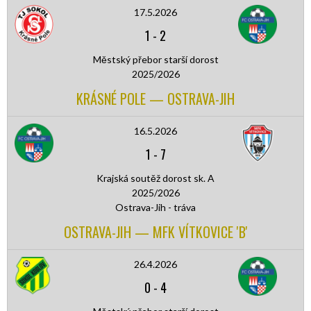
17.5.2026
1
-
2
Městský přebor starší dorost
2025/2026
KRÁSNÉ POLE — OSTRAVA-JIH
16.5.2026
1
-
7
Krajská soutěž dorost sk. A
2025/2026
Ostrava-Jih - tráva
OSTRAVA-JIH — MFK VÍTKOVICE 'B'
26.4.2026
0
-
4