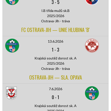
3
-
5
I.B třída mužů sk.B
2025/2026
Ostrava-Jih - tráva
FC OSTRAVA-JIH — UNIE HLUBINA 'B'
13.6.2026
1
-
3
Krajská soutěž dorost sk. A
2025/2026
Ostrava-Jih - tráva
OSTRAVA-JIH — SLA. OPAVA
7.6.2026
0
-
1
Krajská soutěž dorost sk. A
2025/2026