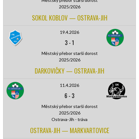
Městský přebor starší dorost
2025/2026
SOKOL KOBLOV — OSTRAVA-JIH
19.4.2026
3
-
1
Městský přebor starší dorost
2025/2026
DARKOVIČKY — OSTRAVA-JIH
11.4.2026
6
-
3
Městský přebor starší dorost
2025/2026
Ostrava-Jih - tráva
OSTRAVA-JIH — MARKVARTOVICE