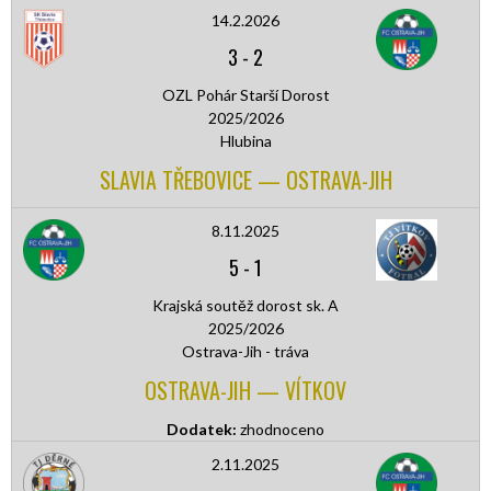
14.2.2026
3
-
2
OZL Pohár Starší Dorost
2025/2026
Hlubina
SLAVIA TŘEBOVICE — OSTRAVA-JIH
8.11.2025
5
-
1
Krajská soutěž dorost sk. A
2025/2026
Ostrava-Jih - tráva
OSTRAVA-JIH — VÍTKOV
Dodatek:
zhodnoceno
2.11.2025