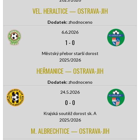
VEL. HERALTICE — OSTRAVA-JIH
Dodatek:
zhodnoceno
6.6.2026
1
-
0
Městský přebor starší dorost
2025/2026
HEŘMANICE — OSTRAVA-JIH
Dodatek:
zhodnoceno
24.5.2026
0
-
0
Krajská soutěž dorost sk. A
2025/2026
M. ALBRECHTICE — OSTRAVA-JIH