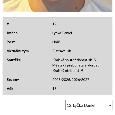
#
12
Jméno
Lyčka Daniel
Post
Hráč
Aktuální tým
Ostrava-Jih
Soutěže
Krajská soutěž dorost sk. A,
Městský přebor starší dorost,
Krajský přebor U19
Sezóny
2025/2026, 2026/2027
Věk
18