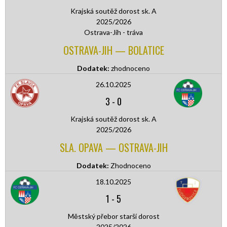
Krajská soutěž dorost sk. A
2025/2026
Ostrava-Jih - tráva
OSTRAVA-JIH — BOLATICE
Dodatek:
zhodnoceno
26.10.2025
3
-
0
Krajská soutěž dorost sk. A
2025/2026
SLA. OPAVA — OSTRAVA-JIH
Dodatek:
Zhodnoceno
18.10.2025
1
-
5
Městský přebor starší dorost
2025/2026