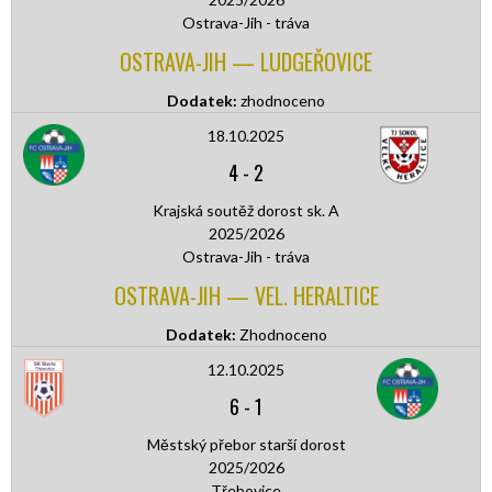
Ostrava-Jih - tráva
OSTRAVA-JIH — LUDGEŘOVICE
Dodatek:
zhodnoceno
18.10.2025
4
-
2
Krajská soutěž dorost sk. A
2025/2026
Ostrava-Jih - tráva
OSTRAVA-JIH — VEL. HERALTICE
Dodatek:
Zhodnoceno
12.10.2025
6
-
1
Městský přebor starší dorost
2025/2026
Třebovice