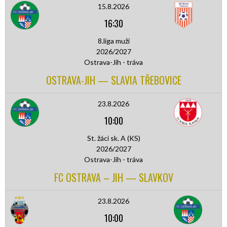
15.8.2026
16:30
8.liga muži
2026/2027
Ostrava-Jih - tráva
OSTRAVA-JIH — SLAVIA TŘEBOVICE
23.8.2026
10:00
St. žáci sk. A (KS)
2026/2027
Ostrava-Jih - tráva
FC OSTRAVA – JIH — SLAVKOV
23.8.2026
10:00