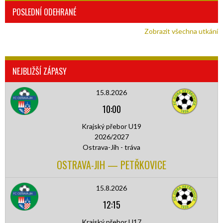
POSLEDNÍ ODEHRANÉ
Zobrazit všechna utkání
NEJBLIŽŠÍ ZÁPASY
15.8.2026
10:00
Krajský přebor U19
2026/2027
Ostrava-Jih - tráva
OSTRAVA-JIH — PETŘKOVICE
15.8.2026
12:15
Krajský přebor U17