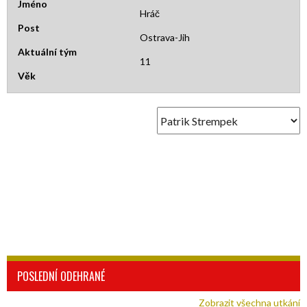
Jméno
Hráč
Post
Ostrava-Jih
Aktuální tým
11
Věk
POSLEDNÍ ODEHRANÉ
Zobrazit všechna utkání