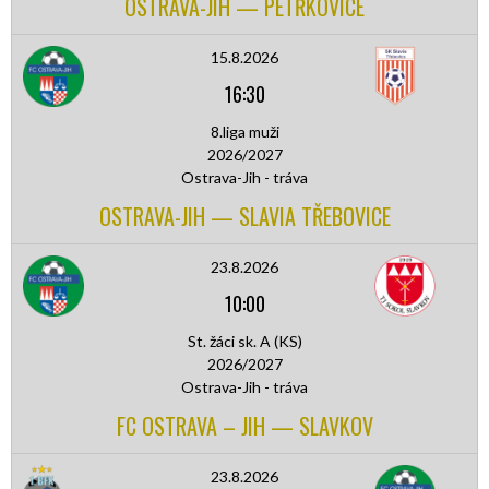
OSTRAVA-JIH — PETŘKOVICE
15.8.2026
16:30
8.liga muži
2026/2027
Ostrava-Jih - tráva
OSTRAVA-JIH — SLAVIA TŘEBOVICE
23.8.2026
10:00
St. žáci sk. A (KS)
2026/2027
Ostrava-Jih - tráva
FC OSTRAVA – JIH — SLAVKOV
23.8.2026