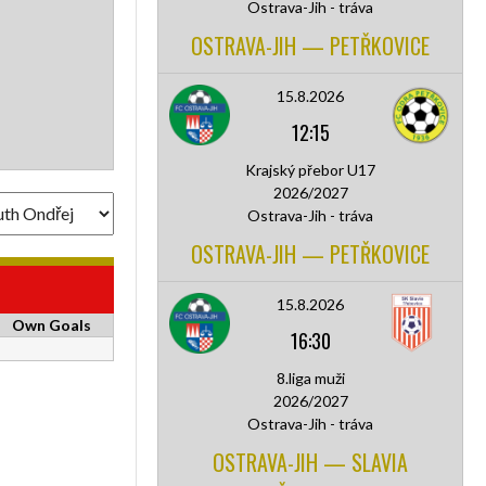
Ostrava-Jih - tráva
OSTRAVA-JIH — PETŘKOVICE
15.8.2026
12:15
Krajský přebor U17
2026/2027
Ostrava-Jih - tráva
OSTRAVA-JIH — PETŘKOVICE
15.8.2026
Own Goals
16:30
8.liga muži
2026/2027
Ostrava-Jih - tráva
OSTRAVA-JIH — SLAVIA