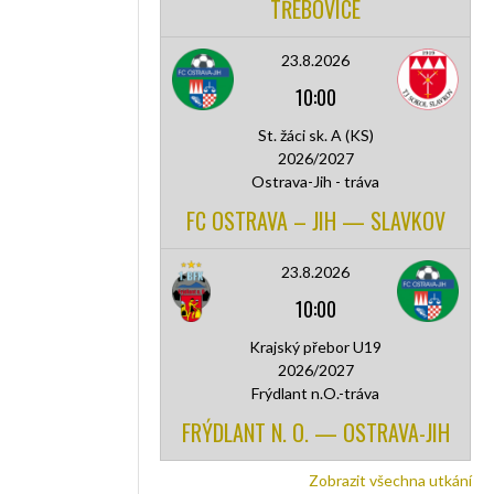
TŘEBOVICE
23.8.2026
10:00
St. žáci sk. A (KS)
2026/2027
Ostrava-Jih - tráva
FC OSTRAVA – JIH — SLAVKOV
23.8.2026
10:00
Krajský přebor U19
2026/2027
Frýdlant n.O.-tráva
FRÝDLANT N. O. — OSTRAVA-JIH
Zobrazit všechna utkání