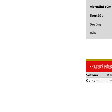
Aktuální tým
Soutěže
Sezóny
Věk
KRAJSKÝ PŘEB
Sezóna
Kl
Celkem
-