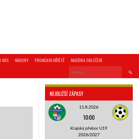
O NÁS
NÁBORY
PRONÁJEM HŘIŠTĚ
NABÍDKA OBLEČENÍ
NEJBLIŽŠÍ ZÁPASY
15.8.2026
10:00
Krajský přebor U19
2026/2027