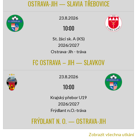
OSTRAVA-JIH — SLAVIA TŘEBOVICE
23.8.2026
10:00
St. žáci sk. A (KS)
2026/2027
Ostrava-Jih - tráva
FC OSTRAVA – JIH — SLAVKOV
23.8.2026
10:00
Krajský přebor U19
2026/2027
Frýdlant n.O.-tráva
FRÝDLANT N. O. — OSTRAVA-JIH
Zobrazit všechna utkání