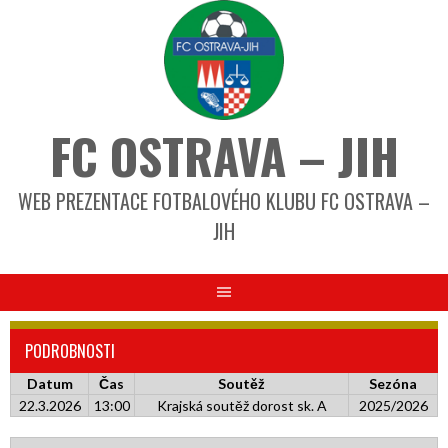
FC OSTRAVA – JIH
WEB PREZENTACE FOTBALOVÉHO KLUBU FC OSTRAVA –
JIH
PODROBNOSTI
Datum
Čas
Soutěž
Sezóna
22.3.2026
13:00
Krajská soutěž dorost sk. A
2025/2026