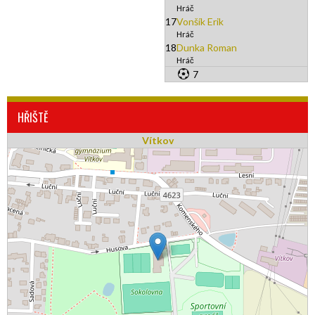
Hráč
17
Vonšík Erik
Hráč
18
Dunka Roman
Hráč
7
HŘIŠTĚ
Vítkov