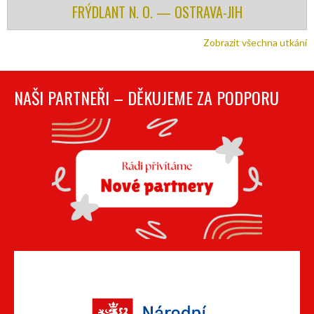
FRÝDLANT N. O. — OSTRAVA-JIH
Zobrazit všechna utkání
NAŠI PARTNEŘI – DĚKUJEME ZA PODPORU