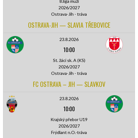
8.liga muži
2026/2027
Ostrava-Jih - tráva
OSTRAVA-JIH — SLAVIA TŘEBOVICE
23.8.2026
10:00
St. žáci sk. A (KS)
2026/2027
Ostrava-Jih - tráva
FC OSTRAVA – JIH — SLAVKOV
23.8.2026
10:00
Krajský přebor U19
2026/2027
Frýdlant n.O.-tráva