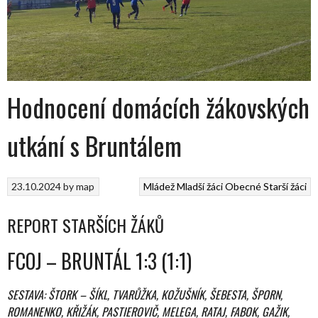
Hodnocení domácích žákovských
utkání s Bruntálem
23.10.2024
by
map
Mládež
Mladší žáci
Obecné
Starší žáci
REPORT STARŠÍCH ŽÁKŮ
FCOJ – BRUNTÁL 1:3 (1:1)
SESTAVA: ŠTORK – ŠÍKL, TVARŮŽKA, KOŽUŠNÍK, ŠEBESTA, ŠPORN,
ROMANENKO, KŘIŽÁK, PASTIEROVIČ, MELEGA, RATAJ, FABOK, GAŽIK,