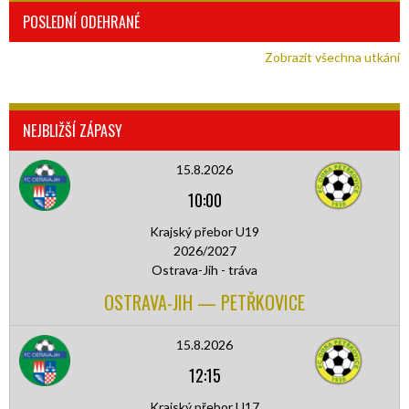
POSLEDNÍ ODEHRANÉ
Zobrazit všechna utkání
NEJBLIŽŠÍ ZÁPASY
15.8.2026
10:00
Krajský přebor U19
2026/2027
Ostrava-Jih - tráva
OSTRAVA-JIH — PETŘKOVICE
15.8.2026
12:15
Krajský přebor U17