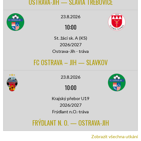
OSTRAVA-JIH — SLAVIA TŘEBOVICE
23.8.2026
10:00
St. žáci sk. A (KS)
2026/2027
Ostrava-Jih - tráva
FC OSTRAVA – JIH — SLAVKOV
23.8.2026
10:00
Krajský přebor U19
2026/2027
Frýdlant n.O.-tráva
FRÝDLANT N. O. — OSTRAVA-JIH
Zobrazit všechna utkání