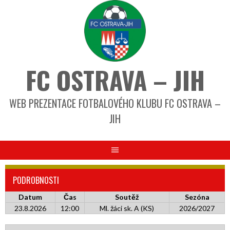
FC OSTRAVA – JIH
WEB PREZENTACE FOTBALOVÉHO KLUBU FC OSTRAVA –
JIH
PODROBNOSTI
Datum
Čas
Soutěž
Sezóna
23.8.2026
12:00
Ml. žáci sk. A (KS)
2026/2027