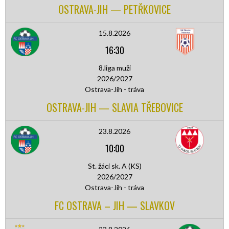
OSTRAVA-JIH — PETŘKOVICE
15.8.2026
16:30
8.liga muži
2026/2027
Ostrava-Jih - tráva
OSTRAVA-JIH — SLAVIA TŘEBOVICE
23.8.2026
10:00
St. žáci sk. A (KS)
2026/2027
Ostrava-Jih - tráva
FC OSTRAVA – JIH — SLAVKOV