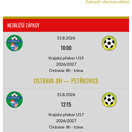
Zobrazit všechna utkání
NEJBLIŽŠÍ ZÁPASY
15.8.2026
10:00
Krajský přebor U19
2026/2027
Ostrava-Jih - tráva
OSTRAVA-JIH — PETŘKOVICE
15.8.2026
12:15
Krajský přebor U17
2026/2027
Ostrava-Jih - tráva