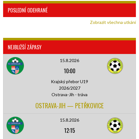
POSLEDNÍ ODEHRANÉ
Zobrazit všechna utkání
NEJBLIŽŠÍ ZÁPASY
15.8.2026
10:00
Krajský přebor U19
2026/2027
Ostrava-Jih - tráva
OSTRAVA-JIH — PETŘKOVICE
15.8.2026
12:15