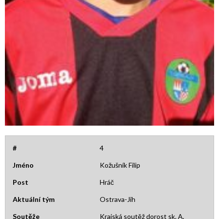
#
4
Jméno
Kožušník Filip
Post
Hráč
Aktuální tým
Ostrava-Jih
Soutěže
Krajská soutěž dorost sk. A,