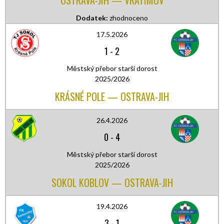
Dodatek:
zhodnoceno
17.5.2026
1
-
2
Městský přebor starší dorost
2025/2026
KRÁSNÉ POLE — OSTRAVA-JIH
26.4.2026
0
-
4
Městský přebor starší dorost
2025/2026
SOKOL KOBLOV — OSTRAVA-JIH
19.4.2026
3
-
1