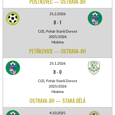
PUSTKOVEC — OSTRAVA-JIH
21.2.2026
8
-
1
OZL Pohár Starší Dorost
2025/2026
Hlubina
PETŘKOVICE — OSTRAVA-JIH
25.1.2026
8
-
0
OZL Pohár Starší Dorost
2025/2026
Hlubina
OSTRAVA-JIH — STARÁ BĚLÁ
4.10.2025