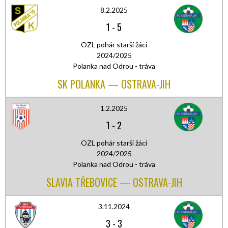
8.2.2025
1
-
5
OZL pohár starší žáci
2024/2025
Polanka nad Odrou - tráva
SK POLANKA — OSTRAVA-JIH
1.2.2025
1
-
2
OZL pohár starší žáci
2024/2025
Polanka nad Odrou - tráva
SLAVIA TŘEBOVICE — OSTRAVA-JIH
3.11.2024
3
-
3