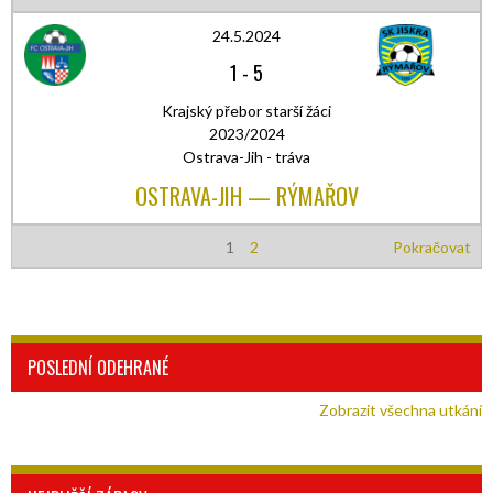
24.5.2024
1
-
5
Krajský přebor starší žáci
2023/2024
Ostrava-Jih - tráva
OSTRAVA-JIH — RÝMAŘOV
1
2
Pokračovat
POSLEDNÍ ODEHRANÉ
Zobrazit všechna utkání