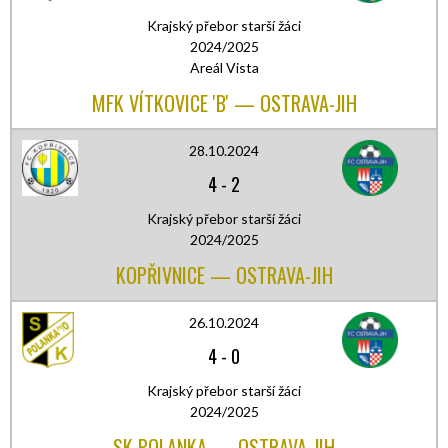
Krajský přebor starší žáci
2024/2025
Areál Vista
MFK VÍTKOVICE 'B' — OSTRAVA-JIH
28.10.2024
4
-
2
Krajský přebor starší žáci
2024/2025
KOPŘIVNICE — OSTRAVA-JIH
26.10.2024
4
-
0
Krajský přebor starší žáci
2024/2025
SK POLANKA — OSTRAVA-JIH