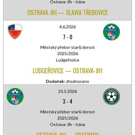
Ostrava-Jih - tráva
OSTRAVA-JIH — SLAVIA TŘEBOVICE
4.6.2026
7
-
0
Městský přebor starší dorost
2025/2026
Ludgeřovice
LUDGEŘOVICE — OSTRAVA-JIH
Dodatek:
zhodnoceno
23.5.2026
3
-
4
Městský přebor starší dorost
2025/2026
Ostrava-Jih - tráva
OSTRAVA-JIH — VRATIMOV