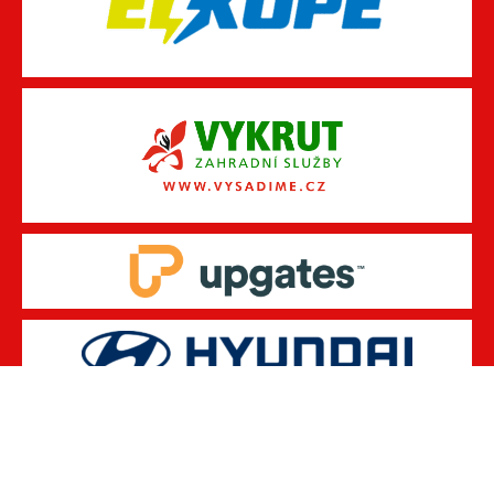
© 2026 FC OSTRAVA - JIH
DESIGNED BY THEMEBOY