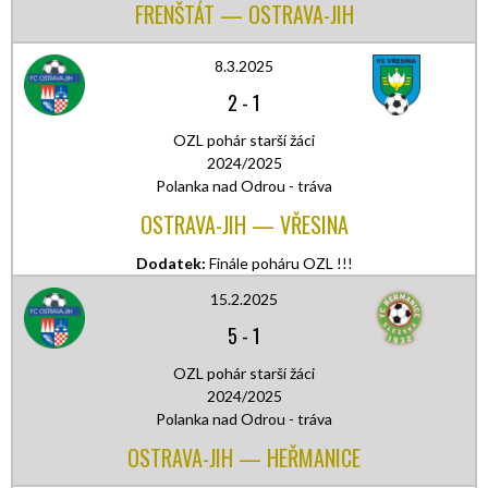
FRENŠTÁT — OSTRAVA-JIH
8.3.2025
2
-
1
OZL pohár starší žáci
2024/2025
Polanka nad Odrou - tráva
OSTRAVA-JIH — VŘESINA
Dodatek:
Finále poháru OZL !!!
15.2.2025
5
-
1
OZL pohár starší žáci
2024/2025
Polanka nad Odrou - tráva
OSTRAVA-JIH — HEŘMANICE