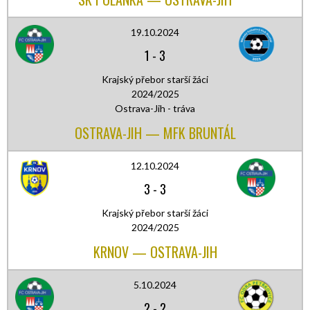
19.10.2024
1
-
3
Krajský přebor starší žáci
2024/2025
Ostrava-Jih - tráva
OSTRAVA-JIH — MFK BRUNTÁL
12.10.2024
3
-
3
Krajský přebor starší žáci
2024/2025
KRNOV — OSTRAVA-JIH
5.10.2024
2
-
2