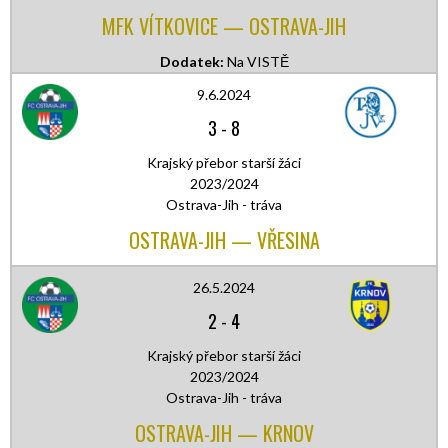
MFK VÍTKOVICE — OSTRAVA-JIH
Dodatek:
Na VISTĚ
9.6.2024
3
-
8
Krajský přebor starší žáci
2023/2024
Ostrava-Jih - tráva
OSTRAVA-JIH — VŘESINA
26.5.2024
2
-
4
Krajský přebor starší žáci
2023/2024
Ostrava-Jih - tráva
OSTRAVA-JIH — KRNOV