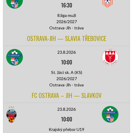
16:30
8.liga muži
2026/2027
Ostrava-Jih - tráva
OSTRAVA-JIH — SLAVIA TŘEBOVICE
23.8.2026
10:00
St. žáci sk. A (KS)
2026/2027
Ostrava-Jih - tráva
FC OSTRAVA – JIH — SLAVKOV
23.8.2026
10:00
Krajský přebor U19