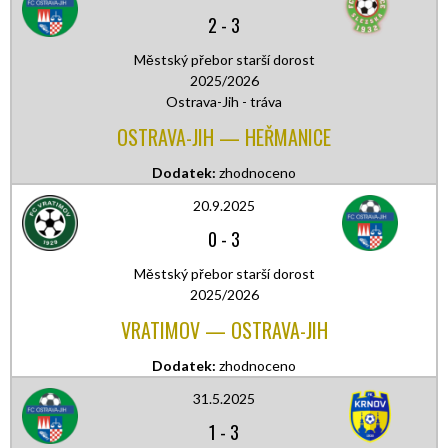
2
-
3
Městský přebor starší dorost
2025/2026
Ostrava-Jih - tráva
OSTRAVA-JIH — HEŘMANICE
Dodatek:
zhodnoceno
20.9.2025
0
-
3
Městský přebor starší dorost
2025/2026
VRATIMOV — OSTRAVA-JIH
Dodatek:
zhodnoceno
31.5.2025
1
-
3